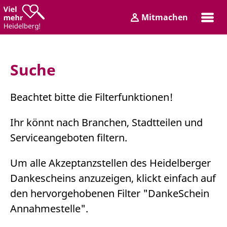
Zum
Zum
Mitmachen
Inhalt
Hauptmenü
Login
Suche
Beachtet bitte die Filterfunktionen!
Ihr könnt nach Branchen, Stadtteilen und
Serviceangeboten filtern.
Um alle Akzeptanzstellen des Heidelberger
Dankescheins anzuzeigen, klickt einfach auf
den hervorgehobenen Filter "DankeSchein
Annahmestelle".