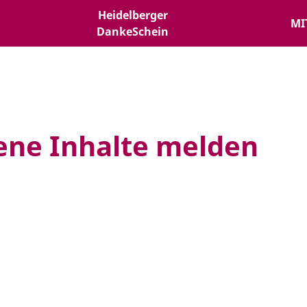
Heidelberger
MI
DankeSchein
ne Inhalte melden