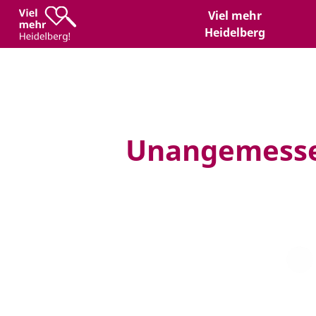
Zum
Zum
Viel mehr
Inhalt
Hauptmenü
Heidelberg
Unangemesse