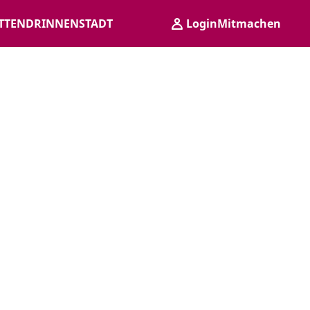
TTENDRINNENSTADT
Login
Mitmachen