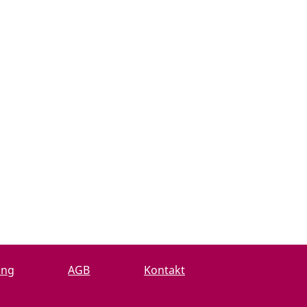
ung
AGB
Kontakt