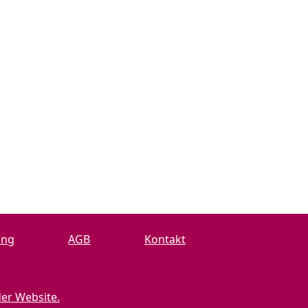
ung
AGB
Kontakt