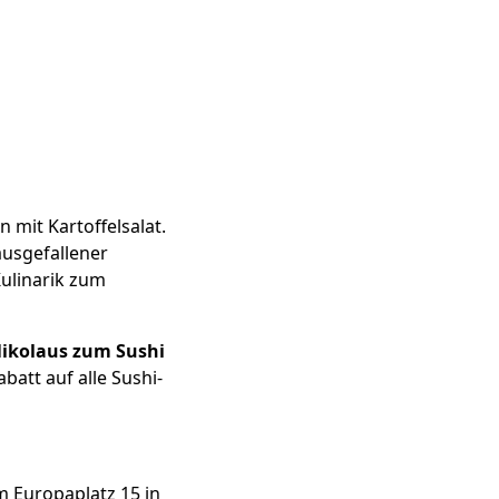
 mit Kartoffelsalat.
ausgefallener
Kulinarik zum
Nikolaus zum Sushi
batt auf alle Sushi-
m Europaplatz 15 in