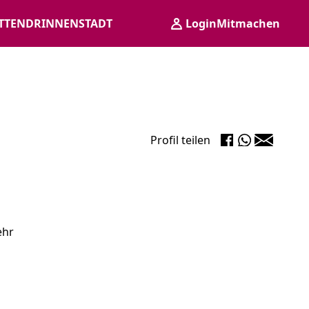
TTENDRINNENSTADT
Login
Mitmachen
Profil teilen