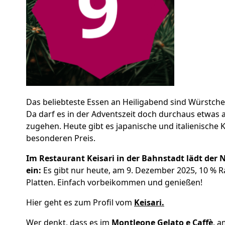
Das beliebteste Essen an Heiligabend sind Würstchen
Da darf es in der Adventszeit doch durchaus etwas 
zugehen. Heute gibt es japanische und italienische 
besonderen Preis.
Im Restaurant Keisari in der Bahnstadt lädt der 
ein:
Es gibt nur heute, am 9. Dezember 2025, 10 % Ra
Platten. Einfach vorbeikommen und genießen!
Hier geht es zum Profil vom
Keisari.
Wer denkt, dass es im
Montleone Gelato e Caffè
, a