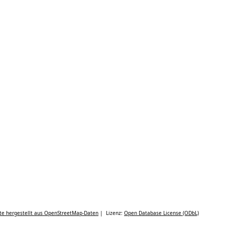
te hergestellt aus OpenStreetMap-Daten
| Lizenz:
Open Database License (ODbL)