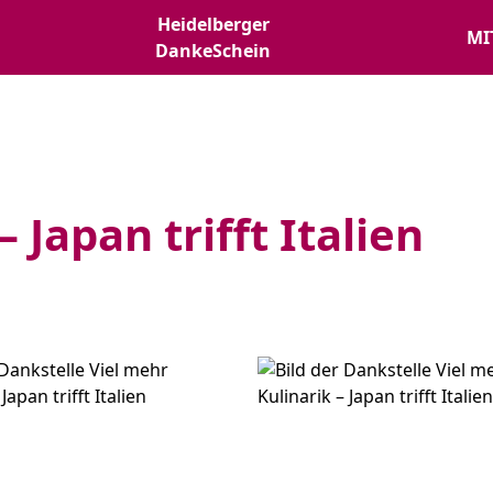
Heidelberger
MI
DankeSchein
 Japan trifft Italien