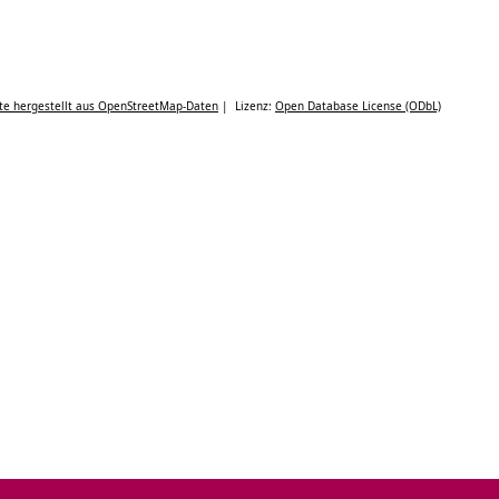
te hergestellt aus OpenStreetMap-Daten
| Lizenz:
Open Database License (ODbL)