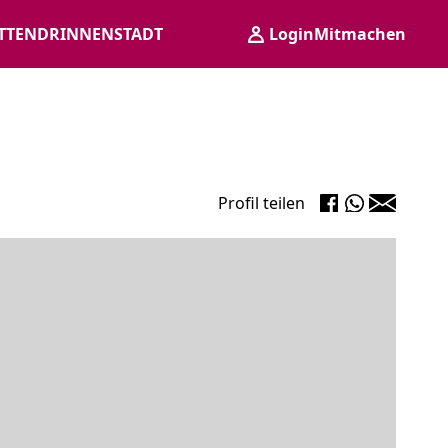
TTENDRINNENSTADT
Login
Mitmachen
Profil teilen