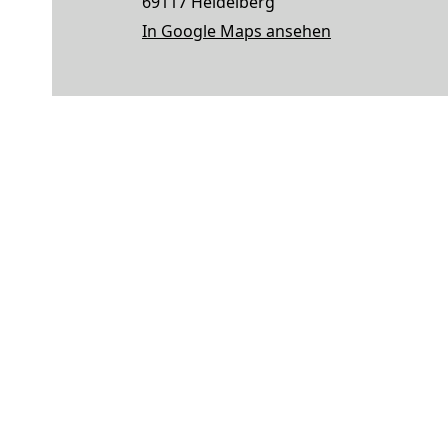
69117 Heidelberg
In Google Maps ansehen