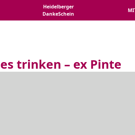
Heidelberger
MI
DankeSchein
es trinken – ex Pinte