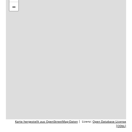
−
Karte hergestellt aus OpenStreetMap-Daten
| Lizenz:
Open Database License
(ODbL)