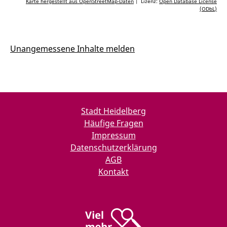
Karte hergestellt aus OpenStreetMap-Daten
| Lizenz:
Open Database License
(ODbL)
Unangemessene Inhalte melden
Stadt Heidelberg
Häufige Fragen
Impressum
Datenschutzerklärung
AGB
Kontakt