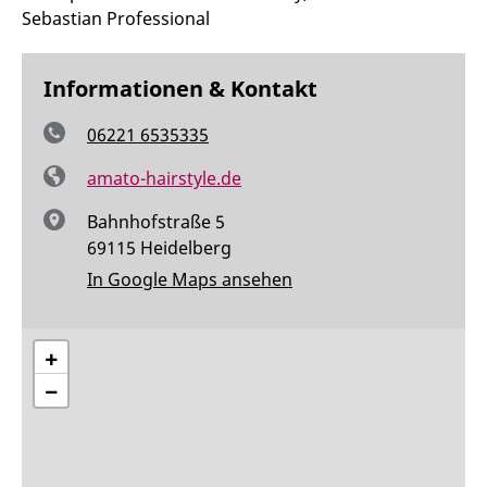
Sebastian Professional
Informationen & Kontakt
06221 6535335
amato-hairstyle.de
Bahnhofstraße 5
69115 Heidelberg
In Google Maps ansehen
+
−