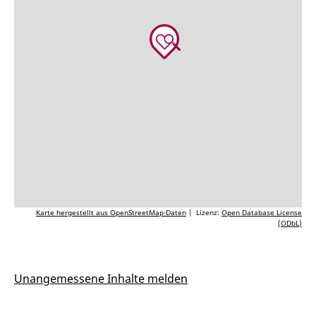
Karte hergestellt aus OpenStreetMap-Daten
| Lizenz:
Open Database License
(ODbL)
Unangemessene Inhalte melden